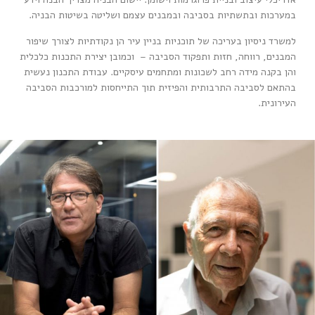
במערכות ובתשתיות בסביבה ובמבנים עצמם ושליטה בשיטות הבניה.
למשרד ניסיון בעריכה של תוכניות בניין עיר הן נקודתיות לצורך שיפור
המבנים, רווחה, חזות ותפקוד הסביבה – וכמובן יצירת התכנות כלכלית
והן בקנה מידה רחב לשכונות ומתחמים עיסקיים. עבודת התכנון נעשית
בהתאם לסביבה התרבותית והפיזית תוך התייחסות למורכבות הסביבה
העירונית.