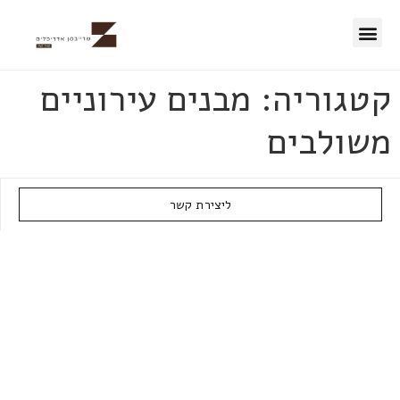
50 השנים הראשונות
קטגוריה:
מבנים עירוניים
משולבים
ליצירת קשר