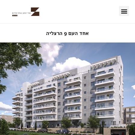
50 השנים הראשונות
אחד העם 9 הרצליה