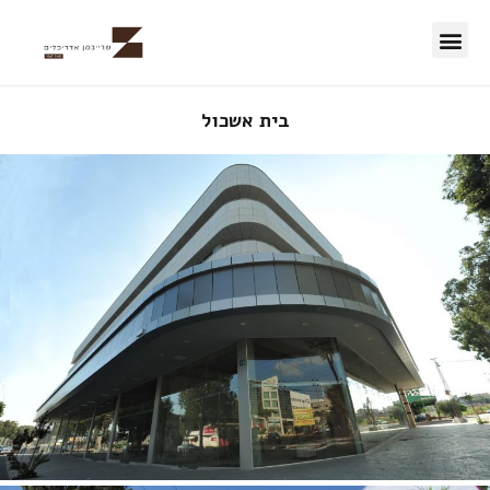
50 השנים הראשונות
בית אשכול