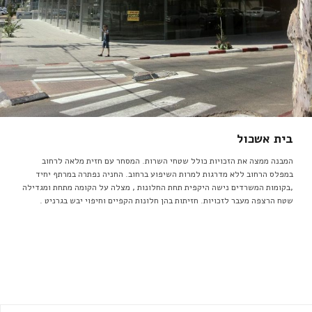
בית אשכול
המבנה ממצה את הזכויות כולל שטחי השרות. המסחר עם חזית מלאה לרחוב
במפלס הרחוב ללא מדרגות למרות השיפוע ברחוב. החניה נפתרה במרתף יחיד
,בקומות המשרדים נישה היקפית תחת החלונות , מצלה על הקומה מתחת ומגדילה
שטח הרצפה מעבר לזכויות. חזיתות בהן חלונות הקפיים וחיפוי יבש בגרניט .