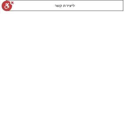
ליצירת קשר
איפוס הגדרות
הצהרת נגישות
דיווח הפרה
מופעל על ידי