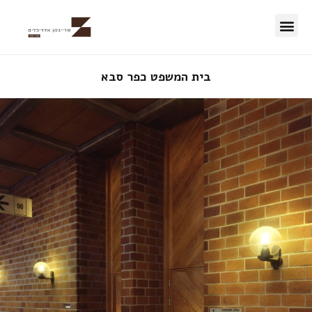
50 השנים הראשונות
בית המשפט כפר סבא