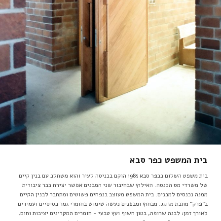
בית המשפט כפר סבא
בית משפט השלום בכפר סבא 1985 הוקם בכניסה לעיר והוא משתלב עם בנין קיים
של משרדי מס הכנסה. האילוץ שבחיבור שני המבנים אפשר יצירת ככר ציבורית
ממנה נכנסים למבנים. בית המשפט מעוצב בנפחים פשוטים ומתחבר לבנין הקיים
ב"פרק" מתכת מזוגג. מבחוץ ומבפנים נעשה שימוש בחומרי גמר בסיסיים ועמידים
לאורך זמן: לבנה שרופה, בטון חשוף ועץ טבעי - חומרים המקרינים יציבות וחום,