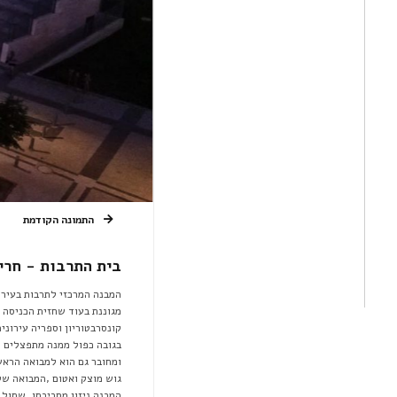
התמונה הקודמת
בית התרבות - חרי
המבנה המרכזי לתרבות בעיר,
מגוננת בעוד שחזית הכניסה מ
קונסרבטוריון וספריה עירוני
בגובה כפול ממנה מתפצלים ל
ומחובר גם הוא למבואה הראשי
גוש מוצק ואטום ,המבואה שקו
המבנה ניזון מסביבתו ,שתול 