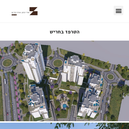
50 השנים הראשונות
הטרפז בחריש