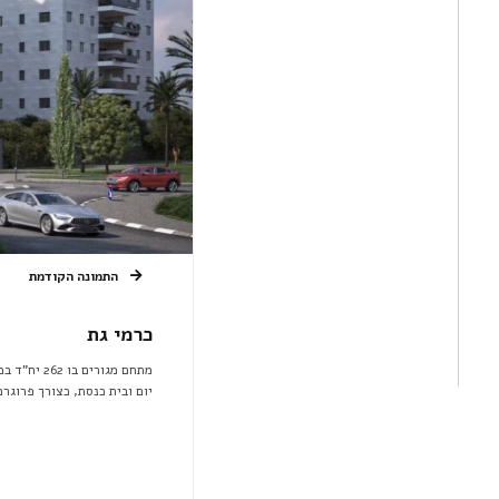
התמונה הקודמת
כרמי גת
יום ובית כנסת, כצורך פרוגר