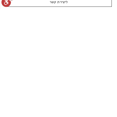
ליצירת קשר
איפוס הגדרות
הצהרת נגישות
דיווח הפרה
מופעל על ידי